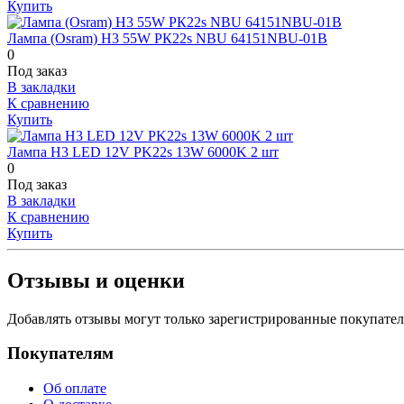
Купить
Лампа (Osram) H3 55W РК22s NBU 64151NBU-01B
0
Под заказ
В закладки
К сравнению
Купить
Лампа H3 LED 12V PK22s 13W 6000K 2 шт
0
Под заказ
В закладки
К сравнению
Купить
Отзывы и оценки
Добавлять отзывы могут только зарегистрированные покупате
Покупателям
Об оплате