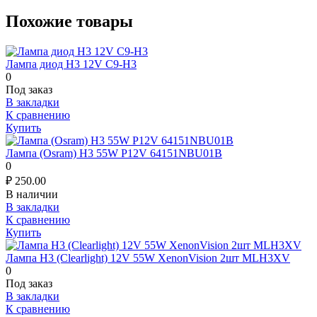
Похожие товары
Лампа диод H3 12V C9-H3
0
Под заказ
В закладки
К сравнению
Купить
Лампа (Osram) H3 55W Р12V 64151NBU01B
0
₽
250.00
В наличии
В закладки
К сравнению
Купить
Лампа H3 (Clearlight) 12V 55W XenonVision 2шт MLH3XV
0
Под заказ
В закладки
К сравнению