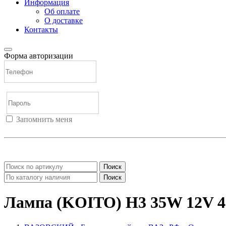
Информация
Об оплате
О доставке
Контакты
Форма авторизации
Запомнить меня
Войти
Регистрация
Не помню пароль
Поиск
Поиск
Лампа (KOITO) H3 35W 12V 4