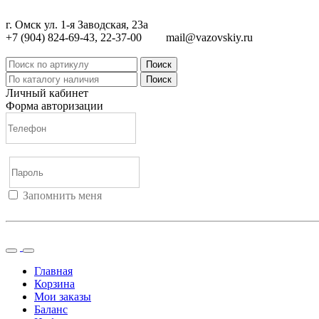
г. Омск ул. 1-я Заводская, 23а
+7 (904) 824-69-43, 22-37-00
mail@vazovskiy.ru
Поиск
Поиск
Личный кабинет
Форма авторизации
Запомнить меня
Войти
Регистрация
Не помню пароль
Главная
Корзина
Мои заказы
Баланс