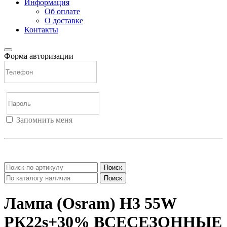
Информация
Об оплате
О доставке
Контакты
Форма авторизации
Запомнить меня
Войти
Регистрация
Не помню пароль
Поиск
Поиск
Лампа (Osram) H3 55W
РК22s+30% ВСЕСЕЗОННЫЕ