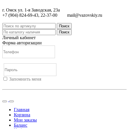
г. Омск ул. 1-я Заводская, 23а
+7 (904) 824-69-43, 22-37-00
mail@vazovskiy.ru
Поиск
Поиск
Личный кабинет
Форма авторизации
Запомнить меня
Войти
Регистрация
Не помню пароль
Главная
Корзина
Мои заказы
Баланс