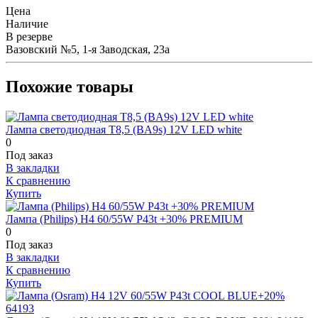
Цена
Наличие
В резерве
Вазовский №5, 1-я Заводская, 23а
Похожие товары
Лампа светодиодная T8,5 (BA9s) 12V LED white
0
Под заказ
В закладки
К сравнению
Купить
Лампа (Philips) H4 60/55W P43t +30% PREMIUM
0
Под заказ
В закладки
К сравнению
Купить