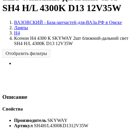
SH4 H/L 4300K D13 12V35W
ВАЗОВСКИЙ - База-запчастей-для-ВАЗа.РФ в Омске
Лампы
H4
Ксенон Н4 4300 К SKYWAY 2шт ближний-дальний свет
SH4 H/L 4300K D13 12V35W
Отобразить фильтры
Описание
Свойства
Производитель
SKYWAY
Артикул
SH4H/L4300KD1312V35W