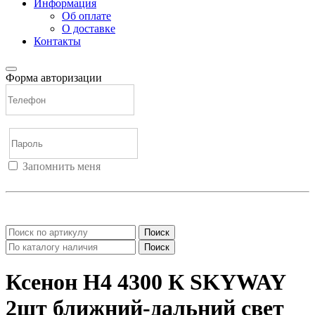
Информация
Об оплате
О доставке
Контакты
Форма авторизации
Запомнить меня
Войти
Регистрация
Не помню пароль
Поиск
Поиск
Ксенон Н4 4300 К SKYWAY
2шт ближний-дальний свет