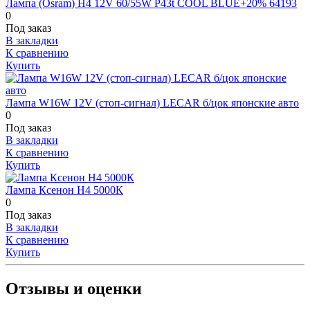
Лампа (Osram) H4 12V 60/55W P43t COOL BLUE+20% 64193
0
Под заказ
В закладки
К сравнению
Купить
Лампа W16W 12V (стоп-сигнал) LECAR б/цок японские авто
0
Под заказ
В закладки
К сравнению
Купить
Лампа Ксенон Н4 5000К
0
Под заказ
В закладки
К сравнению
Купить
Отзывы и оценки