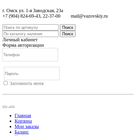
г. Омск ул. 1-я Заводская, 23а
+7 (904) 824-69-43, 22-37-00
mail@vazovskiy.ru
Поиск
Поиск
Личный кабинет
Форма авторизации
Запомнить меня
Войти
Регистрация
Не помню пароль
Главная
Корзина
Мои заказы
Баланс