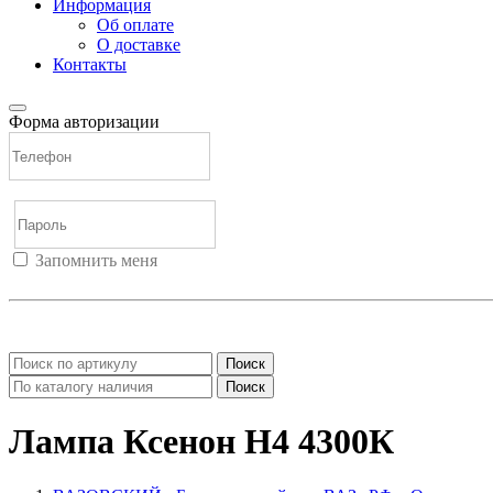
Информация
Об оплате
О доставке
Контакты
Форма авторизации
Запомнить меня
Войти
Регистрация
Не помню пароль
Поиск
Поиск
Лампа Ксенон Н4 4300К