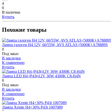
4
0
В наличии
Купить
Похожие товары
Лампа галоген H4 12V, 60/55W, AVS ATLAS (5000K) A78889S
0
Под заказ
В закладки
К сравнению
Купить
Лампа LED H4 (P43t)12V 36W 4300K C8-H4N
0
Под заказ
В закладки
К сравнению
Купить
Лампа Xenite H4+30% P43t 1007089