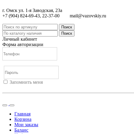
г. Омск ул. 1-я Заводская, 23а
+7 (904) 824-69-43, 22-37-00
mail@vazovskiy.ru
Поиск
Поиск
Личный кабинет
Форма авторизации
Запомнить меня
Войти
Регистрация
Не помню пароль
Главная
Корзина
Мои заказы
Баланс