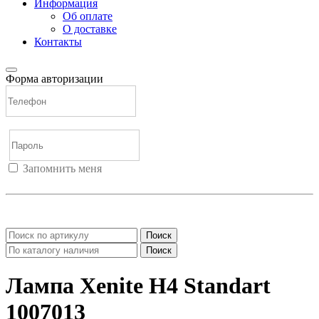
Информация
Об оплате
О доставке
Контакты
Форма авторизации
Запомнить меня
Войти
Регистрация
Не помню пароль
Поиск
Поиск
Лампа Xenite H4 Standart
1007013