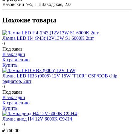
Вазовский №5, 1-я Заводская, 23а
Похожие товары
Лампа LED H4 (P43t)12V13W S1 6000K 2шт
0
Под заказ
В закладки
К сравнению
Купить
Лампа LED HB3 (9005) 12V 15W "F10R" CSP/COB chip
радиатор, 2шт
0
Под заказ
В закладки
К сравнению
Купить
Лампа диод H4 12V 6000K C9-H4
0
₽
760.00