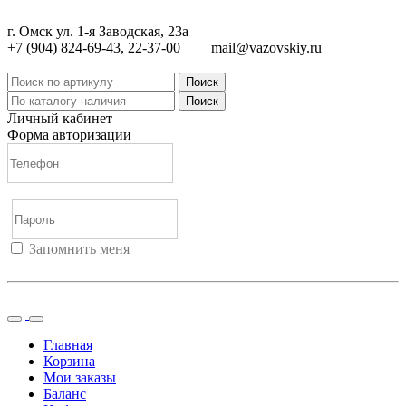
г. Омск ул. 1-я Заводская, 23а
+7 (904) 824-69-43, 22-37-00
mail@vazovskiy.ru
Поиск
Поиск
Личный кабинет
Форма авторизации
Запомнить меня
Войти
Регистрация
Не помню пароль
Главная
Корзина
Мои заказы
Баланс