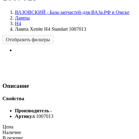
ВАЗОВСКИЙ - База-запчастей-для-ВАЗа.РФ в Омске
Лампы
H4
Лампа Xenite H4 Standart 1007013
Отобразить фильтры
Описание
Свойства
Производитель
-
Артикул
1007013
Цена
Наличие
В резерве