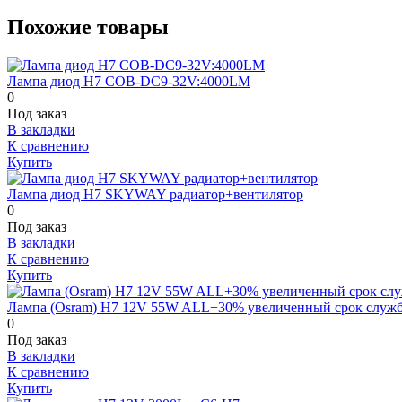
Похожие товары
Лампа диод H7 COB-DC9-32V:4000LM
0
Под заказ
В закладки
К сравнению
Купить
Лампа диод H7 SKYWAY радиатор+вентилятор
0
Под заказ
В закладки
К сравнению
Купить
Лампа (Osram) H7 12V 55W ALL+30% увеличенный срок служ
0
Под заказ
В закладки
К сравнению
Купить