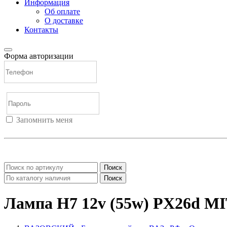
Информация
Об оплате
О доставке
Контакты
Форма авторизации
Запомнить меня
Войти
Регистрация
Не помню пароль
Поиск
Поиск
Лампа H7 12v (55w) PX26d 