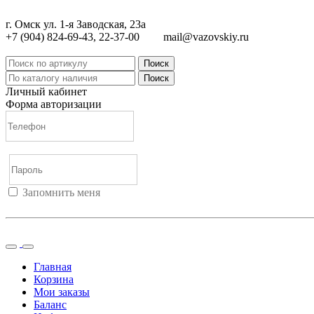
г. Омск ул. 1-я Заводская, 23а
+7 (904) 824-69-43, 22-37-00
mail@vazovskiy.ru
Поиск
Поиск
Личный кабинет
Форма авторизации
Запомнить меня
Войти
Регистрация
Не помню пароль
Главная
Корзина
Мои заказы
Баланс