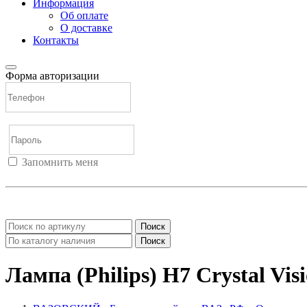
Информация
Об оплате
О доставке
Контакты
Форма авторизации
Запомнить меня
Войти
Регистрация
Не помню пароль
Поиск
Поиск
Лампа (Philips) H7 Crystal Vis