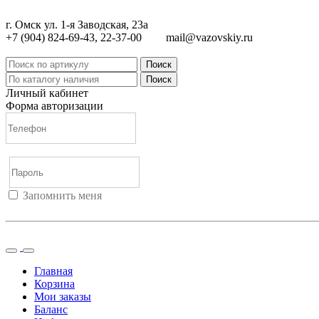
г. Омск ул. 1-я Заводская, 23а
+7 (904) 824-69-43, 22-37-00
mail@vazovskiy.ru
Поиск
Поиск
Личный кабинет
Форма авторизации
Запомнить меня
Войти
Регистрация
Не помню пароль
Главная
Корзина
Мои заказы
Баланс