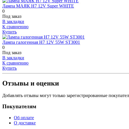
Лампа МАЯК H7 12V Super WHITE
0
Под заказ
В закладки
К сравнению
Купить
Лампа галогенная H7 12V 55W ST3001
0
Под заказ
В закладки
К сравнению
Купить
Отзывы и оценки
Добавлять отзывы могут только зарегистрированные покупате
Покупателям
Об оплате
О доставке