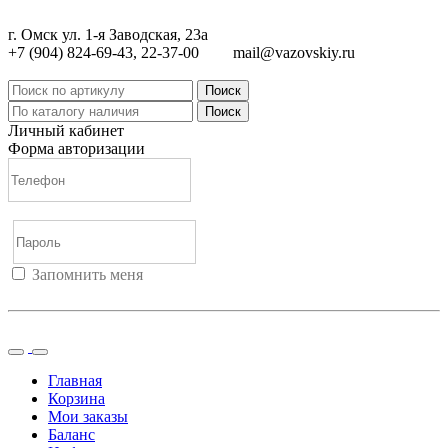
г. Омск ул. 1-я Заводская, 23а
+7 (904) 824-69-43, 22-37-00
mail@vazovskiy.ru
Поиск
Поиск
Личный кабинет
Форма авторизации
Запомнить меня
Войти
Регистрация
Не помню пароль
Главная
Корзина
Мои заказы
Баланс