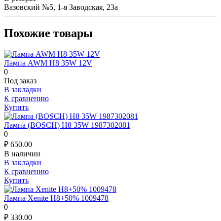
Вазовский №5, 1-я Заводская, 23а
Похожие товары
Лампа AWM H8 35W 12V
0
Под заказ
В закладки
К сравнению
Купить
Лампа (BOSCH) H8 35W 1987302081
0
₽
650.00
В наличии
В закладки
К сравнению
Купить
Лампа Xenite H8+50% 1009478
0
₽
330.00