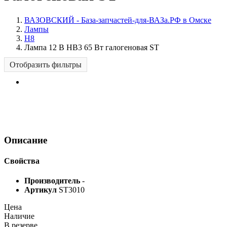
ВАЗОВСКИЙ - База-запчастей-для-ВАЗа.РФ в Омске
Лампы
H8
Лампа 12 B HB3 65 Вт галогеновая ST
Отобразить фильтры
Описание
Свойства
Производитель
-
Артикул
ST3010
Цена
Наличие
В резерве