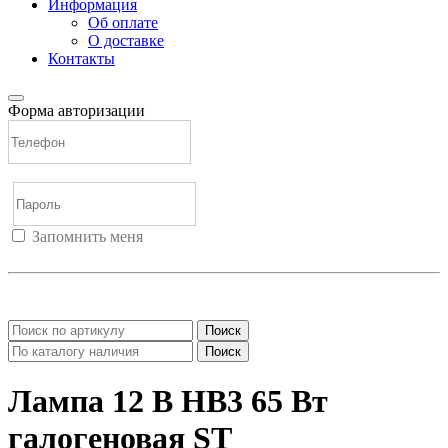
Информация
Об оплате
О доставке
Контакты
Форма авторизации
Запомнить меня
Войти
Регистрация
Не помню пароль
Поиск
Поиск
Лампа 12 B HB3 65 Вт
галогеновая ST