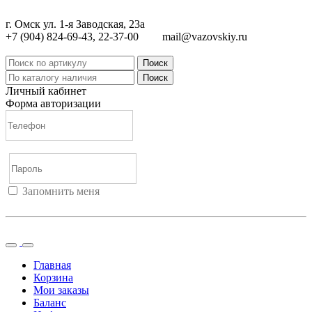
г. Омск ул. 1-я Заводская, 23а
+7 (904) 824-69-43, 22-37-00
mail@vazovskiy.ru
Поиск
Поиск
Личный кабинет
Форма авторизации
Запомнить меня
Войти
Регистрация
Не помню пароль
Главная
Корзина
Мои заказы
Баланс