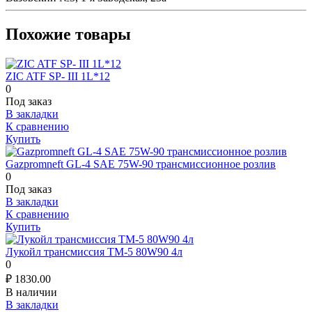
Похожие товары
ZIC ATF SP- III 1L*12
0
Под заказ
В закладки
К сравнению
Купить
Gazpromneft GL-4 SAE 75W-90 трансмиссионное розлив
0
Под заказ
В закладки
К сравнению
Купить
Лукойл трансмиссия ТМ-5 80W90 4л
0
₽
1830.00
В наличии
В закладки