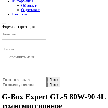
Информация
Об оплате
О доставке
Контакты
Форма авторизации
Запомнить меня
Войти
Регистрация
Не помню пароль
Поиск
Поиск
G-Box Expert GL-5 80W-90 4L
трансмиссионное