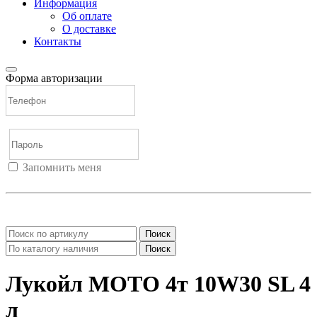
Информация
Об оплате
О доставке
Контакты
Форма авторизации
Запомнить меня
Войти
Регистрация
Не помню пароль
Поиск
Поиск
Лукойл МОТО 4т 10W30 SL 4
л