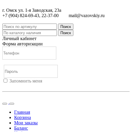
г. Омск ул. 1-я Заводская, 23а
+7 (904) 824-69-43, 22-37-00
mail@vazovskiy.ru
Поиск
Поиск
Личный кабинет
Форма авторизации
Запомнить меня
Войти
Регистрация
Не помню пароль
Главная
Корзина
Мои заказы
Баланс