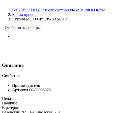
ВАЗОВСКИЙ - База-запчастей-для-ВАЗа.РФ в Омске
Масла прочие
Лукойл МОТО 4т 10W30 SL 4 л
Отобразить фильтры
Описание
Свойства
Производитель
-
Артикул
00-00006925
Цена
Наличие
В резерве
Вазовский №5, 1-я Заводская, 23а