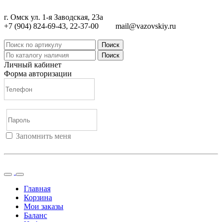
г. Омск ул. 1-я Заводская, 23а
+7 (904) 824-69-43, 22-37-00
mail@vazovskiy.ru
Поиск
Поиск
Личный кабинет
Форма авторизации
Запомнить меня
Войти
Регистрация
Не помню пароль
Главная
Корзина
Мои заказы
Баланс