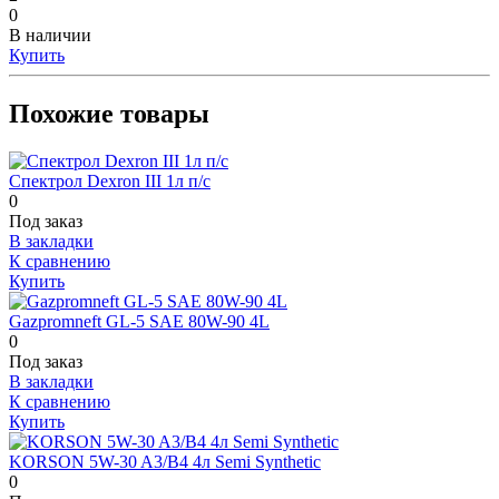
0
В наличии
Купить
Похожие товары
Спектрол Dexron III 1л п/с
0
Под заказ
В закладки
К сравнению
Купить
Gazpromneft GL-5 SAE 80W-90 4L
0
Под заказ
В закладки
К сравнению
Купить
KORSON 5W-30 A3/B4 4л Semi Synthetic
0