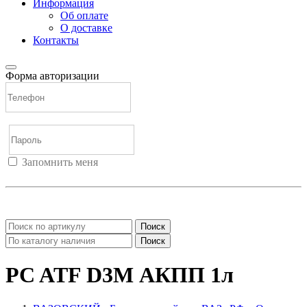
Информация
Об оплате
О доставке
Контакты
Форма авторизации
Запомнить меня
Войти
Регистрация
Не помню пароль
Поиск
Поиск
PC ATF D3M АКПП 1л