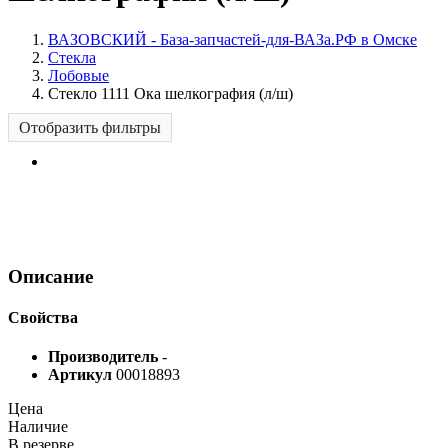
ВАЗОВСКИЙ - База-запчастей-для-ВАЗа.РФ в Омске
Стекла
Лобовые
Стекло 1111 Ока шелкография (л/ш)
Отобразить фильтры
Описание
Свойства
Производитель
-
Артикул
00018893
Цена
Наличие
В резерве