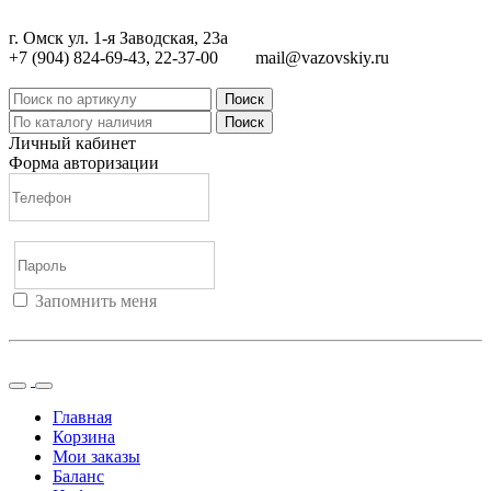
г. Омск ул. 1-я Заводская, 23а
+7 (904) 824-69-43, 22-37-00
mail@vazovskiy.ru
Поиск
Поиск
Личный кабинет
Форма авторизации
Запомнить меня
Войти
Регистрация
Не помню пароль
Главная
Корзина
Мои заказы
Баланс