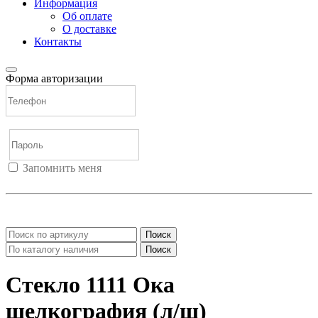
Информация
Об оплате
О доставке
Контакты
Форма авторизации
Запомнить меня
Войти
Регистрация
Не помню пароль
Поиск
Поиск
Стекло 1111 Ока
шелкография (л/ш)