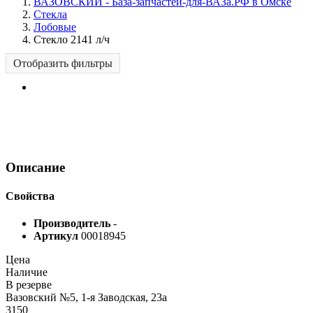
ВАЗОВСКИЙ - База-запчастей-для-ВАЗа.РФ в Омске
Стекла
Лобовые
Стекло 2141 л/ч
Отобразить фильтры
Описание
Свойства
Производитель
-
Артикул
00018945
Цена
Наличие
В резерве
Вазовский №5, 1-я Заводская, 23а
3150