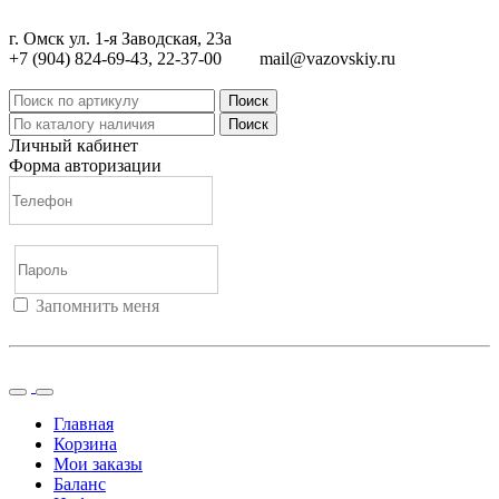
г. Омск ул. 1-я Заводская, 23а
+7 (904) 824-69-43, 22-37-00
mail@vazovskiy.ru
Поиск
Поиск
Личный кабинет
Форма авторизации
Запомнить меня
Войти
Регистрация
Не помню пароль
Главная
Корзина
Мои заказы
Баланс