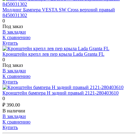
Молдинг Бампера VESTA SW Cross верхний правый
8450031302
0
Под заказ
В закладки
К сравнению
Купить
Кронштейн крепл лев пер крыла Lada Granta FL
0
Под заказ
В закладки
К сравнению
Купить
Кронштейн бампера Н задний правый 2121-280403610
0
₽
390.00
В наличии
В закладки
К сравнению
Купить