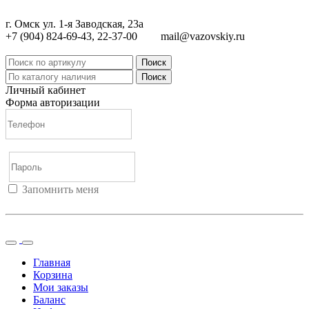
г. Омск ул. 1-я Заводская, 23а
+7 (904) 824-69-43, 22-37-00
mail@vazovskiy.ru
Поиск
Поиск
Личный кабинет
Форма авторизации
Запомнить меня
Войти
Регистрация
Не помню пароль
Главная
Корзина
Мои заказы
Баланс