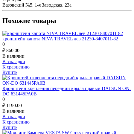
Вазовский №5, 1-я Заводская, 23а
Похожие товары
кронштейн капота NIVA TRAVEL лев 21230-8407011-82
0
₽
860.00
В наличии
В закладки
К сравнению
Купить
Кронштейн крепления передний крыла правый DATSUN ON-
DO 631445PA0В
0
₽
1190.00
В наличии
В закладки
К сравнению
Купить