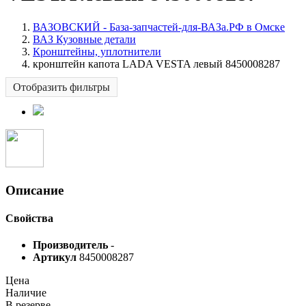
ВАЗОВСКИЙ - База-запчастей-для-ВАЗа.РФ в Омске
ВАЗ Кузовные детали
Кронштейны, уплотнители
кронштейн капота LADA VESTA левый 8450008287
Отобразить фильтры
Описание
Свойства
Производитель
-
Артикул
8450008287
Цена
Наличие
В резерве