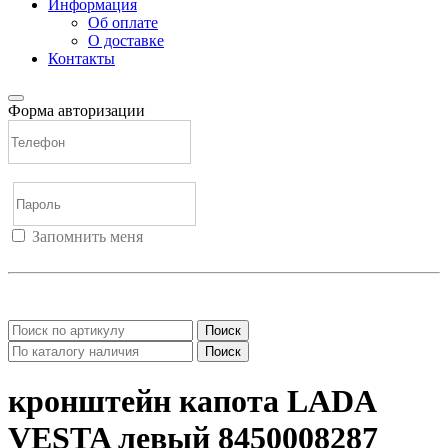
Информация
Об оплате
О доставке
Контакты
Форма авторизации
Запомнить меня
Войти
Регистрация
Не помню пароль
Поиск
Поиск
кронштейн капота LADA
VESTA левый 8450008287