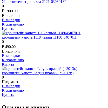
Уплотнитель зад стекла 2121-6303018Р
0
₽
1900.00
В наличии
В закладки
К сравнению
Купить
кронштейн капота 1118 левый 11180-8407011
0
₽
490.00
В наличии
В закладки
К сравнению
Купить
кронштейн капота Largus правый (с 2013г.)
0
Под заказ
В закладки
К сравнению
Купить
Отзывы и оценки