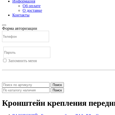
Информация
Об оплате
О доставке
Контакты
Форма авторизации
Запомнить меня
Войти
Регистрация
Не помню пароль
Поиск
Поиск
Кронштейн крепления перед