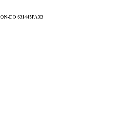
N ON-DO 631445PA0В