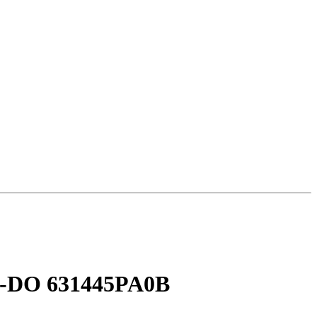
-DO 631445PA0В