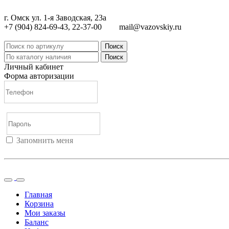
г. Омск ул. 1-я Заводская, 23а
+7 (904) 824-69-43, 22-37-00
mail@vazovskiy.ru
Поиск
Поиск
Личный кабинет
Форма авторизации
Запомнить меня
Войти
Регистрация
Не помню пароль
Главная
Корзина
Мои заказы
Баланс