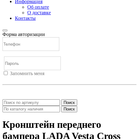
Информация
Об оплате
О доставке
Контакты
Форма авторизации
Запомнить меня
Войти
Регистрация
Не помню пароль
Поиск
Поиск
Кронштейн переднего
бампера LADA Vesta Cross