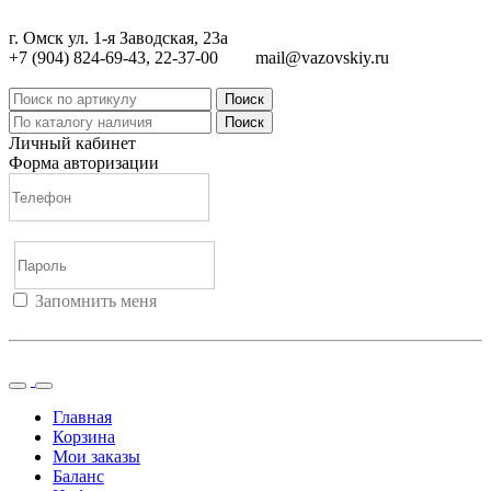
г. Омск ул. 1-я Заводская, 23а
+7 (904) 824-69-43, 22-37-00
mail@vazovskiy.ru
Поиск
Поиск
Личный кабинет
Форма авторизации
Запомнить меня
Войти
Регистрация
Не помню пароль
Главная
Корзина
Мои заказы
Баланс