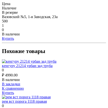
Цена
Наличие
В резерве
Вазовский №5, 1-я Заводская, 23а
500
1
0
В наличии
Купить
Похожие товары
кенгуру 21214 урбан зад труба
0
₽
4990.00
В наличии
В закладки
К сравнению
Купить
рем вст порога 1118 правая
0