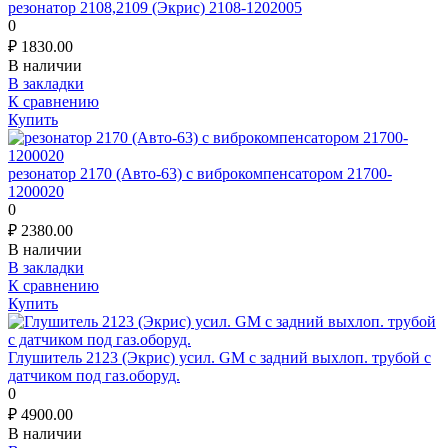
резонатор 2108,2109 (Экрис) 2108-1202005
0
₽
1830.00
В наличии
В закладки
К сравнению
Купить
резонатор 2170 (Авто-63) с виброкомпенсатором 21700-
1200020
0
₽
2380.00
В наличии
В закладки
К сравнению
Купить
Глушитель 2123 (Экрис) усил. GM с задний выхлоп. трубой с
датчиком под газ.оборуд.
0
₽
4900.00
В наличии