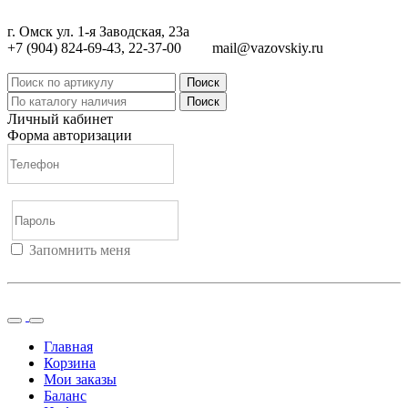
г. Омск ул. 1-я Заводская, 23а
+7 (904) 824-69-43, 22-37-00
mail@vazovskiy.ru
Поиск
Поиск
Личный кабинет
Форма авторизации
Запомнить меня
Войти
Регистрация
Не помню пароль
Главная
Корзина
Мои заказы
Баланс