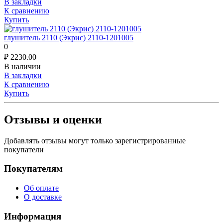
В закладки
К сравнению
Купить
глушитель 2110 (Экрис) 2110-1201005
0
₽
2230.00
В наличии
В закладки
К сравнению
Купить
Отзывы и оценки
Добавлять отзывы могут только зарегистрированные
покупатели
Покупателям
Об оплате
О доставке
Информация