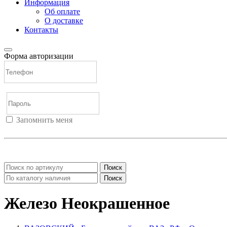
Информация
Об оплате
О доставке
Контакты
Форма авторизации
Запомнить меня
Войти
Регистрация
Не помню пароль
Поиск
Поиск
Железо Неокрашенное