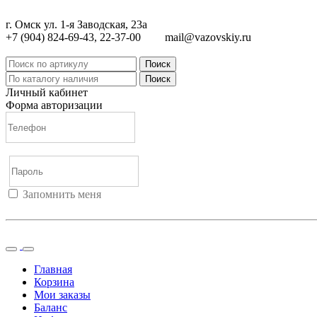
г. Омск ул. 1-я Заводская, 23а
+7 (904) 824-69-43, 22-37-00
mail@vazovskiy.ru
Поиск
Поиск
Личный кабинет
Форма авторизации
Запомнить меня
Войти
Регистрация
Не помню пароль
Главная
Корзина
Мои заказы
Баланс