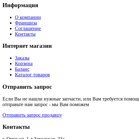
Информация
О компании
Франшиза
Соглашение
Контакты
Интернет магазин
Заказы
Корзина
Баланс
Каталог товаров
Отправить запрос
Если Вы не нашли нужные запчасти, или Вам требуется помощь
отправьте нам запрос - мы Вам поможем
Отправить запрос продавцу
Контакты
г. Омск ул. 1-я Заводская, 23а