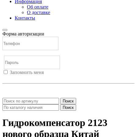
Информация
Об оплате
О доставке
Контакты
Форма авторизации
Запомнить меня
Войти
Регистрация
Не помню пароль
Поиск
Поиск
Гидрокомпенсатор 2123
нового образца Китай