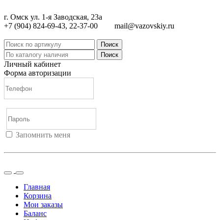
г. Омск ул. 1-я Заводская, 23а
+7 (904) 824-69-43, 22-37-00
mail@vazovskiy.ru
Поиск
Поиск
Личный кабинет
Форма авторизации
Запомнить меня
Войти
Регистрация
Не помню пароль
Главная
Корзина
Мои заказы
Баланс