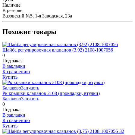
Наличие
В резерве
Вазовский №5, 1-я Заводская, 23а
Похожие товары
Шайба регулировочная клапанов (3,92) 2108-1007056
0
Под заказ
В закладки
К сравнению
Купить
Рк крышки клапанов 2108 (прокладки, втулки)
БалаковоЗапчасть
0
Под заказ
В закладки
К сравнению
Купить