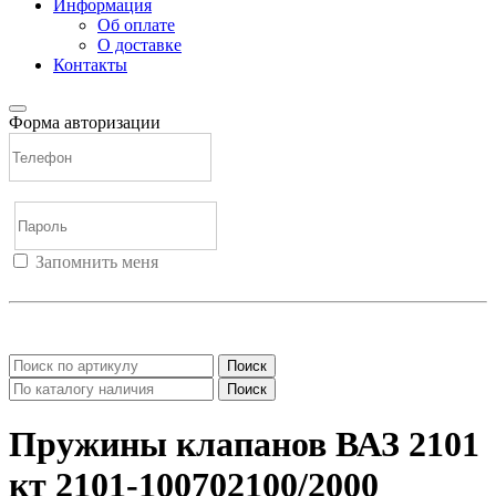
Информация
Об оплате
О доставке
Контакты
Форма авторизации
Запомнить меня
Войти
Регистрация
Не помню пароль
Поиск
Поиск
Пружины клапанов ВАЗ 2101
кт 2101-100702100/2000