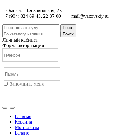
г. Омск ул. 1-я Заводская, 23а
+7 (904) 824-69-43, 22-37-00
mail@vazovskiy.ru
Поиск
Поиск
Личный кабинет
Форма авторизации
Запомнить меня
Войти
Регистрация
Не помню пароль
Главная
Корзина
Мои заказы
Баланс