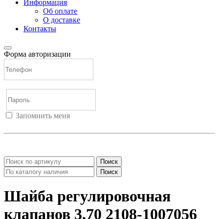
Информация
Об оплате
О доставке
Контакты
Форма авторизации
Запомнить меня
Войти
Регистрация
Не помню пароль
Поиск
Поиск
Шайба регулировочная
клапанов 3,70 2108-1007056