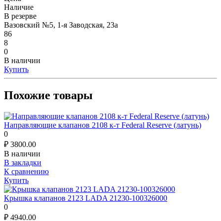
Наличие
В резерве
Вазовский №5, 1-я Заводская, 23а
86
8
0
В наличии
Купить
Похожие товары
Направляющие клапанов 2108 к-т Federal Reserve (латунь)
0
₽
3800.00
В наличии
В закладки
К сравнению
Купить
Крышка клапанов 2123 LADA 21230-100326000
0
₽
4940.00