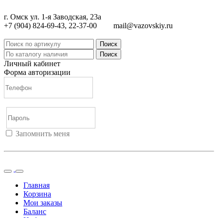
г. Омск ул. 1-я Заводская, 23а
+7 (904) 824-69-43, 22-37-00
mail@vazovskiy.ru
Поиск
Поиск
Личный кабинет
Форма авторизации
Запомнить меня
Войти
Регистрация
Не помню пароль
Главная
Корзина
Мои заказы
Баланс