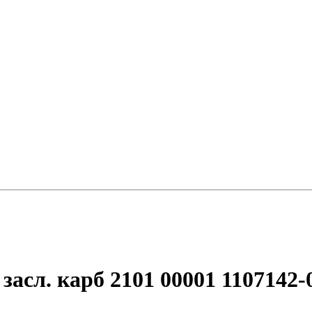
асл. карб 2101 00001 1107142-