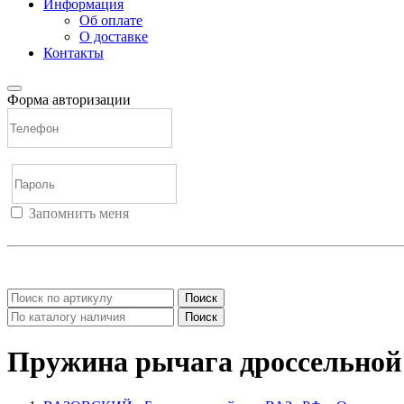
Информация
Об оплате
О доставке
Контакты
Форма авторизации
Запомнить меня
Войти
Регистрация
Не помню пароль
Поиск
Поиск
Пружина рычага дроссельной з