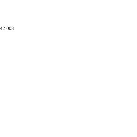
142-008