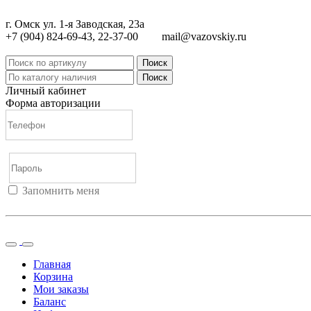
г. Омск ул. 1-я Заводская, 23а
+7 (904) 824-69-43, 22-37-00
mail@vazovskiy.ru
Поиск
Поиск
Личный кабинет
Форма авторизации
Запомнить меня
Войти
Регистрация
Не помню пароль
Главная
Корзина
Мои заказы
Баланс