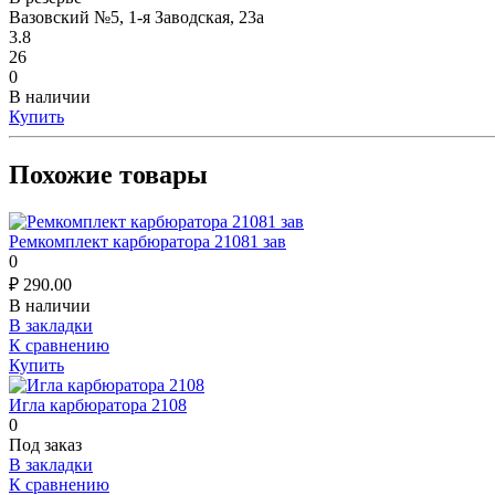
Вазовский №5, 1-я Заводская, 23а
3.8
26
0
В наличии
Купить
Похожие товары
Ремкомплект карбюратора 21081 зав
0
₽
290.00
В наличии
В закладки
К сравнению
Купить
Игла карбюратора 2108
0
Под заказ
В закладки
К сравнению