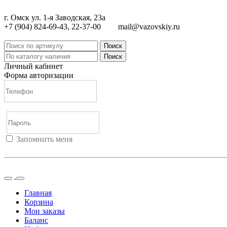
г. Омск ул. 1-я Заводская, 23а
+7 (904) 824-69-43, 22-37-00
mail@vazovskiy.ru
Поиск
Поиск
Личный кабинет
Форма авторизации
Запомнить меня
Войти
Регистрация
Не помню пароль
Главная
Корзина
Мои заказы
Баланс