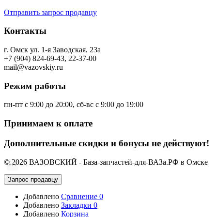
Отправить запрос продавцу
Контакты
г. Омск ул. 1-я Заводская, 23а
+7 (904) 824-69-43, 22-37-00
mail@vazovskiy.ru
Режим работы
пн-пт с 9:00 до 20:00, сб-вс с 9:00 до 19:00
Принимаем к оплате
Дополнительные скидки и бонусы не действуют!
© 2026 ВАЗОВСКИЙ - База-запчастей-для-ВАЗа.РФ в Омске
Запрос продавцу
Добавлено
Сравнение
0
Добавлено
Закладки
0
Добавлено
Корзина