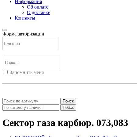
Информация
Об оплате
О доставке
Контакты
Форма авторизации
Запомнить меня
Войти
Регистрация
Не помню пароль
Поиск
Поиск
Сектор газа карбюр. 073,083