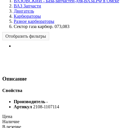
ВАЗОВСКИЙ - База-запчастей-для-ВАЗа.РФ в Омске
ВАЗ Запчасти
Двигатель
Карбюраторы
Разное карбюраторы
Сектор газа карбюр. 073,083
Отобразить фильтры
Описание
Свойства
Производитель
-
Артикул
2108-1107114
Цена
Наличие
В резерве