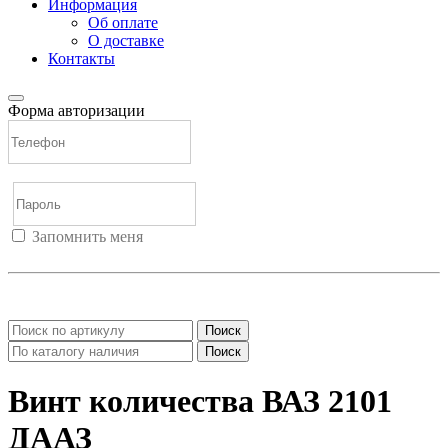
Информация
Об оплате
О доставке
Контакты
Форма авторизации
Запомнить меня
Войти
Регистрация
Не помню пароль
Поиск
Поиск
Винт количества ВАЗ 2101
ДААЗ