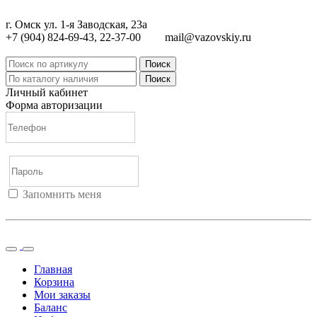
г. Омск ул. 1-я Заводская, 23а
+7 (904) 824-69-43, 22-37-00
mail@vazovskiy.ru
Поиск
Поиск
Личный кабинет
Форма авторизации
Запомнить меня
Войти
Регистрация
Не помню пароль
Главная
Корзина
Мои заказы
Баланс