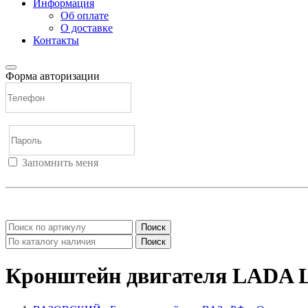
Информация
Об оплате
О доставке
Контакты
Форма авторизации
Запомнить меня
Войти
Регистрация
Не помню пароль
Поиск
Поиск
Кронштейн двигателя LADA L