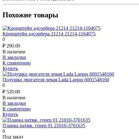
Похожие товары
Кронштейн адсорбера 21214 21214-1164075
0
₽
290.00
В наличии
В закладки
К сравнению
Купить
Подушка двигателя левая Lada Largus 6001548160
0
₽
520.00
В наличии
В закладки
К сравнению
Купить
Планка натяж. генер 01 21010-3701635
0
Под заказ