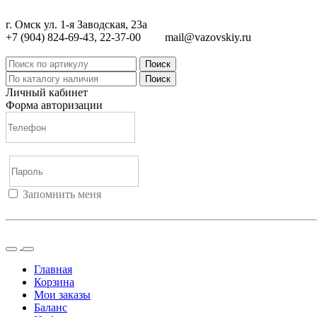
г. Омск ул. 1-я Заводская, 23а
+7 (904) 824-69-43, 22-37-00
mail@vazovskiy.ru
Поиск
Поиск
Личный кабинет
Форма авторизации
Запомнить меня
Войти
Регистрация
Не помню пароль
Главная
Корзина
Мои заказы
Баланс