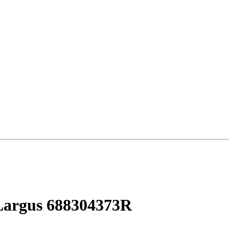
argus 688304373R