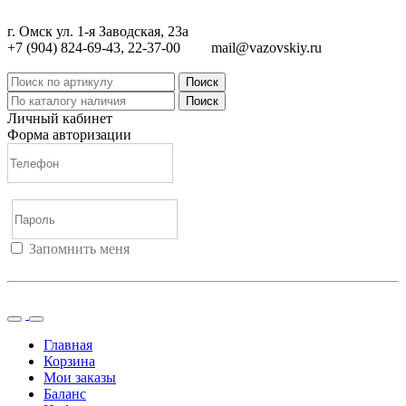
г. Омск ул. 1-я Заводская, 23а
+7 (904) 824-69-43, 22-37-00
mail@vazovskiy.ru
Поиск
Поиск
Личный кабинет
Форма авторизации
Запомнить меня
Войти
Регистрация
Не помню пароль
Главная
Корзина
Мои заказы
Баланс