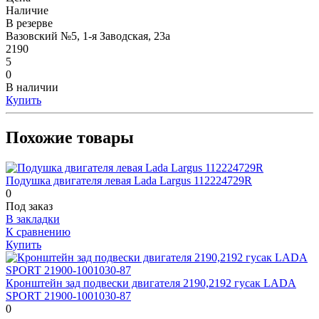
Наличие
В резерве
Вазовский №5, 1-я Заводская, 23а
2190
5
0
В наличии
Купить
Похожие товары
Подушка двигателя левая Lada Largus 112224729R
0
Под заказ
В закладки
К сравнению
Купить
Кронштейн зад подвески двигателя 2190,2192 гусак LADA
SPORT 21900-1001030-87
0