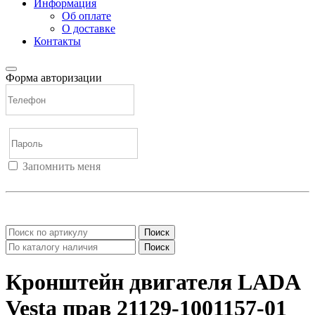
Информация
Об оплате
О доставке
Контакты
Форма авторизации
Запомнить меня
Войти
Регистрация
Не помню пароль
Поиск
Поиск
Кронштейн двигателя LADA
Vesta прав 21129-1001157-01