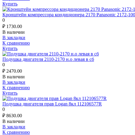
Купить
Кронштейн компрессора кондиционера 2170 Panasonic 2172-10
0
₽
1730.00
В наличии
В закладки
К сравнению
Купить
Подушка двигателя 2110-2170 н.о левая в сб
0
₽
2470.00
В наличии
В закладки
К сравнению
Купить
Подушка двигателя прав Logan 8кл 112106577R
0
₽
8630.00
В наличии
В закладки
К сравнению