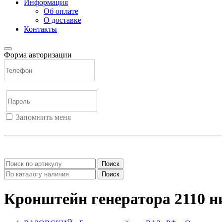
Информация
Об оплате
О доставке
Контакты
Форма авторизации
Запомнить меня
Войти
Регистрация
Не помню пароль
Поиск
Поиск
Кронштейн генератора 2110 н