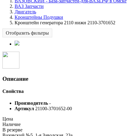
ВАЗОВСКИЙ - База-запчастей-для-ВАЗа.РФ в Омске
ВАЗ Запчасти
Двигатель
Кронштейны Подушки
Кронштейн генератора 2110 нижн 2110-3701652
Отобразить фильтры
Описание
Свойства
Производитель
-
Артикул
21100-3701652-00
Цена
Наличие
В резерве
Вазовский №5, 1-я Заводская, 23а