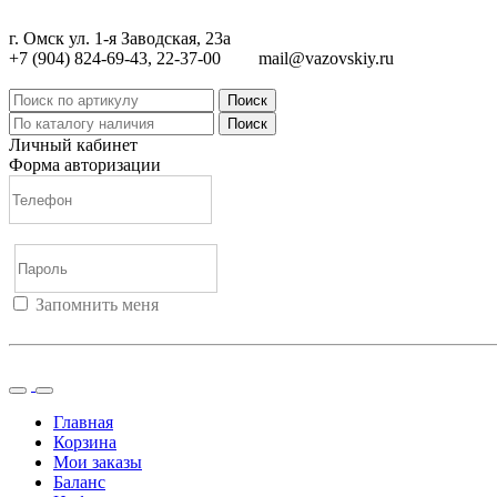
г. Омск ул. 1-я Заводская, 23а
+7 (904) 824-69-43, 22-37-00
mail@vazovskiy.ru
Поиск
Поиск
Личный кабинет
Форма авторизации
Запомнить меня
Войти
Регистрация
Не помню пароль
Главная
Корзина
Мои заказы
Баланс