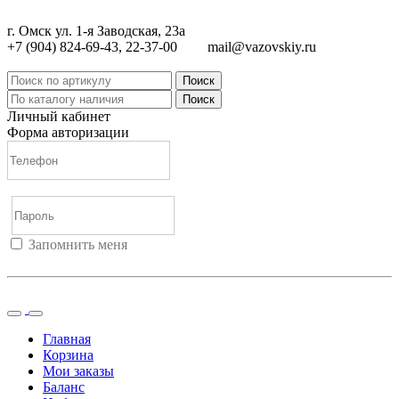
г. Омск ул. 1-я Заводская, 23а
+7 (904) 824-69-43, 22-37-00
mail@vazovskiy.ru
Поиск
Поиск
Личный кабинет
Форма авторизации
Запомнить меня
Войти
Регистрация
Не помню пароль
Главная
Корзина
Мои заказы
Баланс