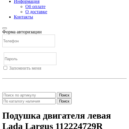
Информация
Об оплате
О доставке
Контакты
Форма авторизации
Запомнить меня
Войти
Регистрация
Не помню пароль
Поиск
Поиск
Подушка двигателя левая
Lada Largus 112224729R