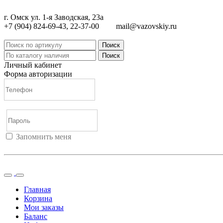
г. Омск ул. 1-я Заводская, 23а
+7 (904) 824-69-43, 22-37-00
mail@vazovskiy.ru
Поиск
Поиск
Личный кабинет
Форма авторизации
Запомнить меня
Войти
Регистрация
Не помню пароль
Главная
Корзина
Мои заказы
Баланс