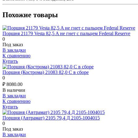
Похожие товары
Поршня 21179 Vesta 82,5 A не гнет с пальцем Federal Reserve
0
Под заказ
В закладки
К сравнению
Купить
Поршня (Кострома) 21083 82,0 С в сборе
0
₽
8080.00
В наличии
В закладки
К сравнению
Купить
Поршня (Автрамат) 2105 79,4 Д 2105-1004015
0
Под заказ
В закладки