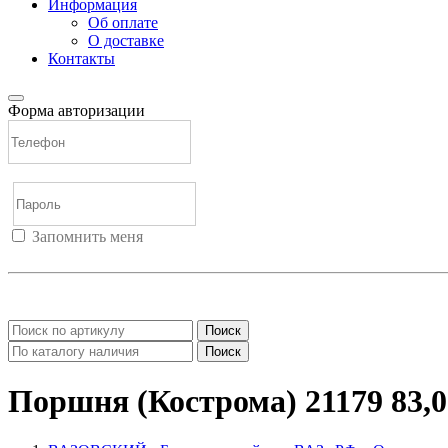
Информация
Об оплате
О доставке
Контакты
Форма авторизации
Запомнить меня
Войти
Регистрация
Не помню пароль
Поиск
Поиск
Поршня (Кострома) 21179 83,0