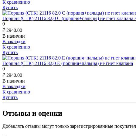
К сравнению
Купить
Поршня (СТК) 21116 82,0 C (поршня+пальцы) не гнет клапан
0
₽
2940.00
В наличии
В закладки
К сравнению
Купить
Поршня (СТК) 21116 82,0 E (поршня+пальцы) не гнет клапана
0
₽
2940.00
В наличии
В закладки
К сравнению
Купить
Отзывы и оценки
Добавлять отзывы могут только зарегистрированные покупате