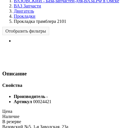
ВАЗОВСКИЙ - База-запчастей-для-ВАЗа.РФ в Омске
ВАЗ Запчасти
Двигатель
Прокладки
Прокладка трамблера 2101
Отобразить фильтры
Описание
Свойства
Производитель
-
Артикул
00024421
Цена
Наличие
В резерве
Вазовский №5, 1-я Заводская, 23а