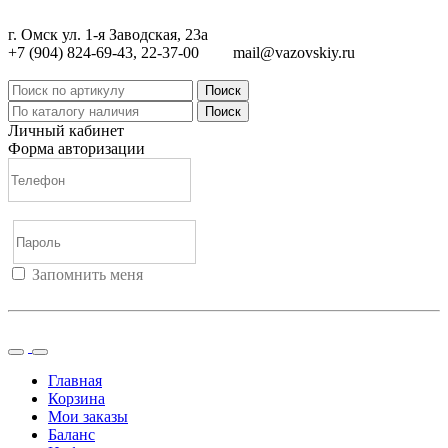
г. Омск ул. 1-я Заводская, 23а
+7 (904) 824-69-43, 22-37-00
mail@vazovskiy.ru
Поиск
Поиск
Личный кабинет
Форма авторизации
Запомнить меня
Войти
Регистрация
Не помню пароль
Главная
Корзина
Мои заказы
Баланс