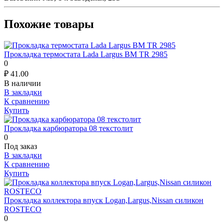
Похожие товары
Прокладка термостата Lada Largus BM TR 2985
0
₽
41.00
В наличии
В закладки
К сравнению
Купить
Прокладка карбюратора 08 текстолит
0
Под заказ
В закладки
К сравнению
Купить
Прокладка коллектора впуск Logan,Largus,Nissan силикон
ROSTECO
0