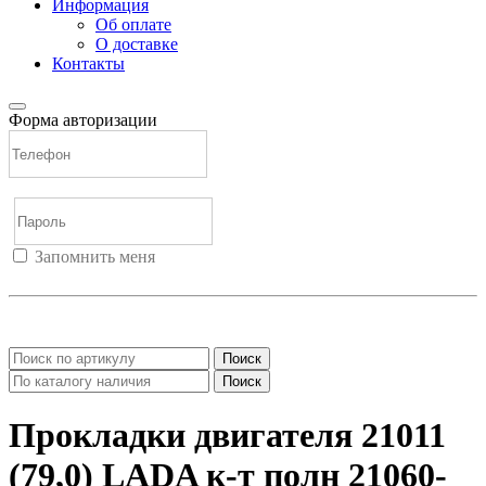
Информация
Об оплате
О доставке
Контакты
Форма авторизации
Запомнить меня
Войти
Регистрация
Не помню пароль
Поиск
Поиск
Прокладки двигателя 21011
(79,0) LADA к-т полн 21060-