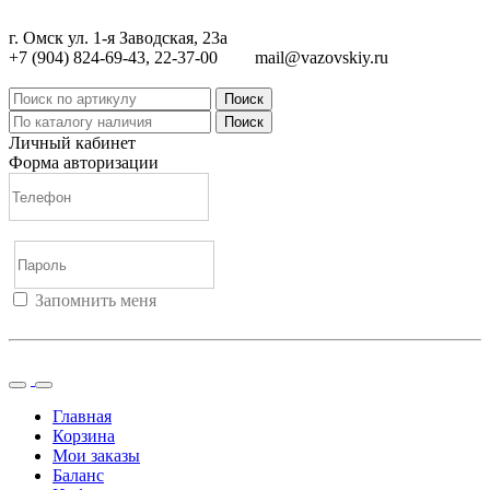
г. Омск ул. 1-я Заводская, 23а
+7 (904) 824-69-43, 22-37-00
mail@vazovskiy.ru
Поиск
Поиск
Личный кабинет
Форма авторизации
Запомнить меня
Войти
Регистрация
Не помню пароль
Главная
Корзина
Мои заказы
Баланс