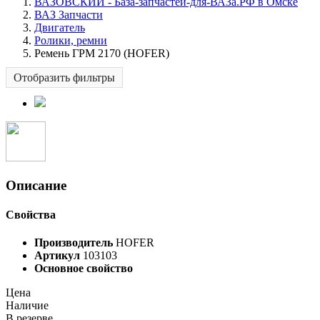
ВАЗОВСКИЙ - База-запчастей-для-ВАЗа.РФ в Омске
ВАЗ Запчасти
Двигатель
Ролики, ремни
Ремень ГРМ 2170 (HOFER)
Отобразить фильтры
Описание
Свойства
Производитель
HOFER
Артикул
103103
Основное свойство
Цена
Наличие
В резерве