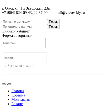
г. Омск ул. 1-я Заводская, 23а
+7 (904) 824-69-43, 22-37-00
mail@vazovskiy.ru
Поиск
Поиск
Личный кабинет
Форма авторизации
Запомнить меня
Войти
Регистрация
Не помню пароль
Главная
Корзина
Мои заказы
Баланс