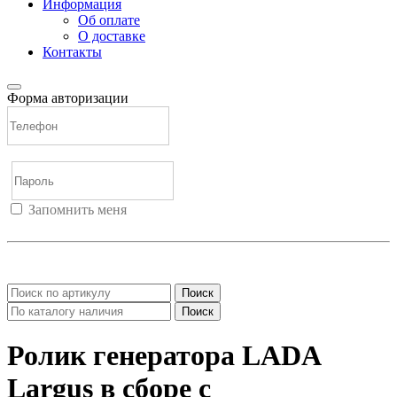
Информация
Об оплате
О доставке
Контакты
Форма авторизации
Запомнить меня
Войти
Регистрация
Не помню пароль
Поиск
Поиск
Ролик генератора LADA
Largus в сборе с