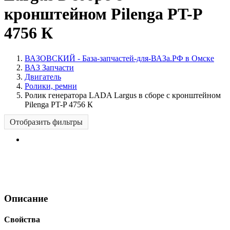
кронштейном Pilenga PT-P
4756 К
ВАЗОВСКИЙ - База-запчастей-для-ВАЗа.РФ в Омске
ВАЗ Запчасти
Двигатель
Ролики, ремни
Ролик генератора LADA Largus в сборе с кронштейном
Pilenga PT-P 4756 К
Отобразить фильтры
Описание
Свойства