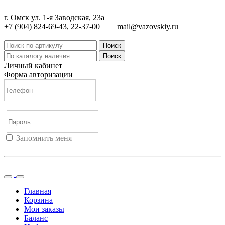
г. Омск ул. 1-я Заводская, 23а
+7 (904) 824-69-43, 22-37-00
mail@vazovskiy.ru
Поиск
Поиск
Личный кабинет
Форма авторизации
Запомнить меня
Войти
Регистрация
Не помню пароль
Главная
Корзина
Мои заказы
Баланс