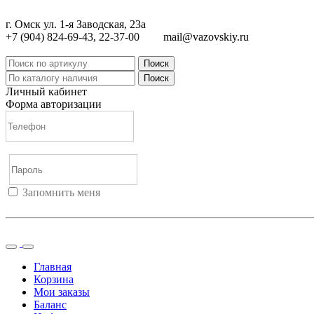
г. Омск ул. 1-я Заводская, 23а
+7 (904) 824-69-43, 22-37-00
mail@vazovskiy.ru
Поиск
Поиск
Личный кабинет
Форма авторизации
Запомнить меня
Войти
Регистрация
Не помню пароль
Главная
Корзина
Мои заказы
Баланс