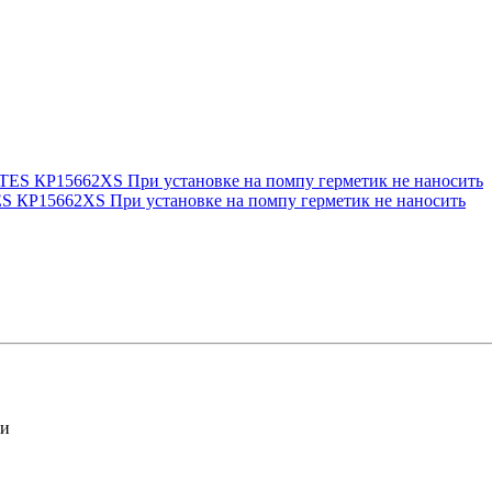
 КP15662XS При установке на помпу герметик не наносить
ли