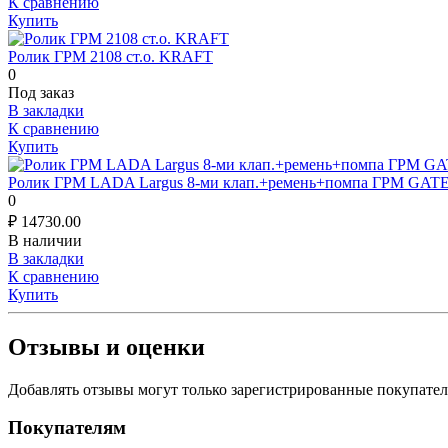
К сравнению
Купить
Ролик ГРМ 2108 ст.о. KRAFT
0
Под заказ
В закладки
К сравнению
Купить
Ролик ГРМ LADA Largus 8-ми клап.+ремень+помпа ГРМ GATES
0
₽
14730.00
В наличии
В закладки
К сравнению
Купить
Отзывы и оценки
Добавлять отзывы могут только зарегистрированные покупате
Покупателям