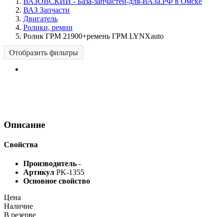
ВАЗОВСКИЙ - База-запчастей-для-ВАЗа.РФ в Омске
ВАЗ Запчасти
Двигатель
Ролики, ремни
Ролик ГРМ 21900+ремень ГРМ LYNXauto
Отобразить фильтры
Описание
Свойства
Производитель
-
Артикул
PK-1355
Основное свойство
Цена
Наличие
В резерве