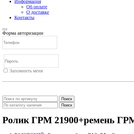
Информация
Об оплате
О доставке
Контакты
Форма авторизации
Запомнить меня
Войти
Регистрация
Не помню пароль
Поиск
Поиск
Ролик ГРМ 21900+ремень ГР