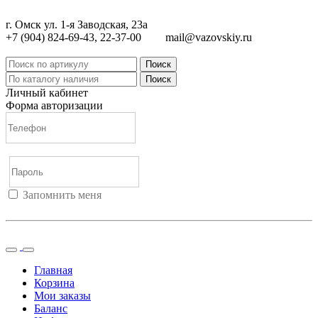
г. Омск ул. 1-я Заводская, 23а
+7 (904) 824-69-43, 22-37-00
mail@vazovskiy.ru
Поиск
Поиск
Личный кабинет
Форма авторизации
Запомнить меня
Войти
Регистрация
Не помню пароль
Главная
Корзина
Мои заказы
Баланс