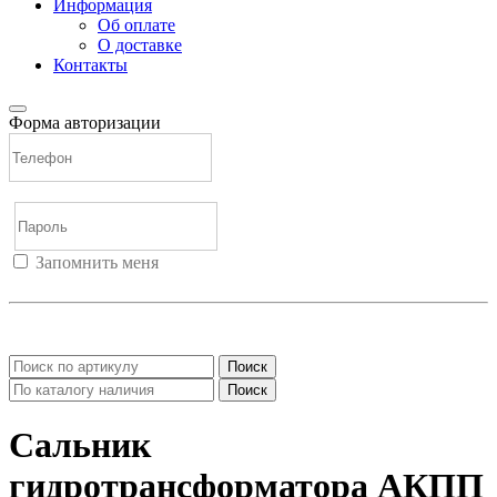
Информация
Об оплате
О доставке
Контакты
Форма авторизации
Запомнить меня
Войти
Регистрация
Не помню пароль
Поиск
Поиск
Сальник
гидротрансформатора АКПП