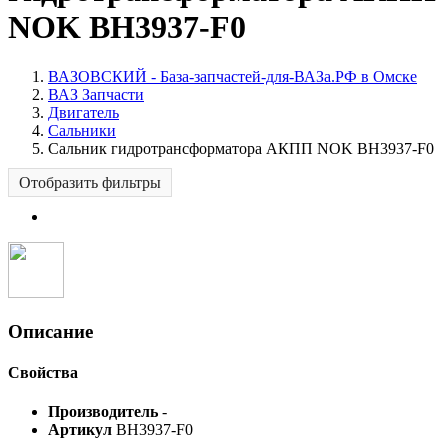
NOK BH3937-F0
ВАЗОВСКИЙ - База-запчастей-для-ВАЗа.РФ в Омске
ВАЗ Запчасти
Двигатель
Сальники
Сальник гидротрансформатора АКПП NOK BH3937-F0
Отобразить фильтры
Описание
Свойства
Производитель
-
Артикул
BH3937-F0