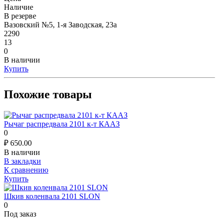
Наличие
В резерве
Вазовский №5, 1-я Заводская, 23а
2290
13
0
В наличии
Купить
Похожие товары
Рычаг распредвала 2101 к-т КААЗ
0
₽
650.00
В наличии
В закладки
К сравнению
Купить
Шкив коленвала 2101 SLON
0
Под заказ