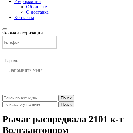
Информация
Об оплате
О доставке
Контакты
Форма авторизации
Запомнить меня
Войти
Регистрация
Не помню пароль
Поиск
Поиск
Рычаг распредвала 2101 к-т
Волгаавтопром