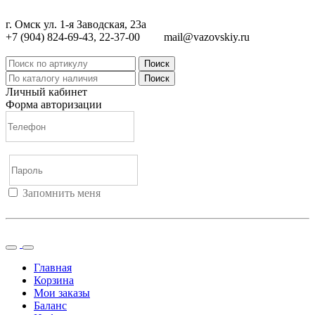
г. Омск ул. 1-я Заводская, 23а
+7 (904) 824-69-43, 22-37-00
mail@vazovskiy.ru
Поиск
Поиск
Личный кабинет
Форма авторизации
Запомнить меня
Войти
Регистрация
Не помню пароль
Главная
Корзина
Мои заказы
Баланс