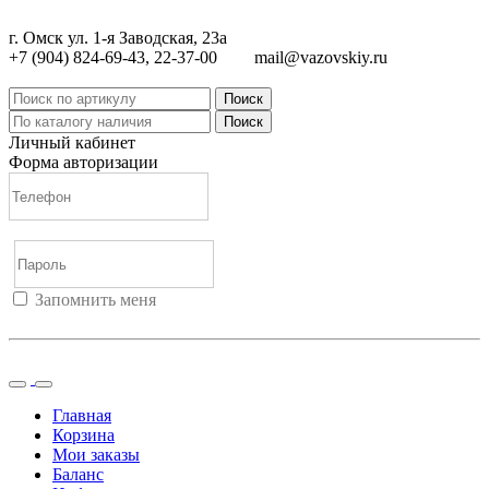
г. Омск ул. 1-я Заводская, 23а
+7 (904) 824-69-43, 22-37-00
mail@vazovskiy.ru
Поиск
Поиск
Личный кабинет
Форма авторизации
Запомнить меня
Войти
Регистрация
Не помню пароль
Главная
Корзина
Мои заказы
Баланс