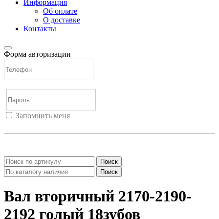
Информация
Об оплате
О доставке
Контакты
Форма авторизации
Запомнить меня
Войти
Регистрация
Не помню пароль
Поиск
Поиск
Вал вторичный 2170-2190-
2192 голый 18зубов