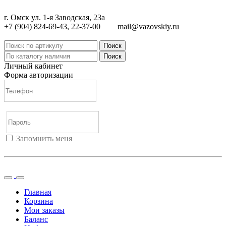
г. Омск ул. 1-я Заводская, 23а
+7 (904) 824-69-43, 22-37-00
mail@vazovskiy.ru
Поиск
Поиск
Личный кабинет
Форма авторизации
Запомнить меня
Войти
Регистрация
Не помню пароль
Главная
Корзина
Мои заказы
Баланс