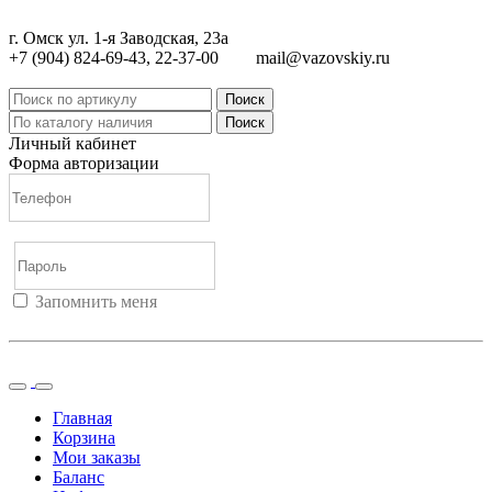
г. Омск ул. 1-я Заводская, 23а
+7 (904) 824-69-43, 22-37-00
mail@vazovskiy.ru
Поиск
Поиск
Личный кабинет
Форма авторизации
Запомнить меня
Войти
Регистрация
Не помню пароль
Главная
Корзина
Мои заказы
Баланс