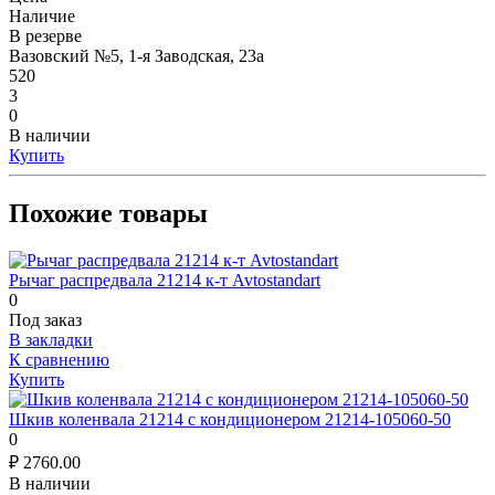
Наличие
В резерве
Вазовский №5, 1-я Заводская, 23а
520
3
0
В наличии
Купить
Похожие товары
Рычаг распредвала 21214 к-т Avtostandart
0
Под заказ
В закладки
К сравнению
Купить
Шкив коленвала 21214 с кондиционером 21214-105060-50
0
₽
2760.00
В наличии