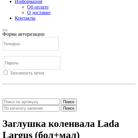
Информация
Об оплате
О доставке
Контакты
Форма авторизации
Запомнить меня
Войти
Регистрация
Не помню пароль
Поиск
Поиск
Заглушка коленвала Lada
Largus (бол+мал)