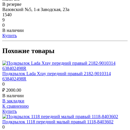
В резерве
Вазовский №5, 1-я Заводская, 23а
1540
9
0
В наличии
Купить
Похожие товары
Подкрылок Lada Xray передний правый 2182-9010314
638402498R
0
₽
2000.00
В наличии
В закладки
К сравнению
Купить
Подкрылок 1118 передний малый правый 1118-8403602
0