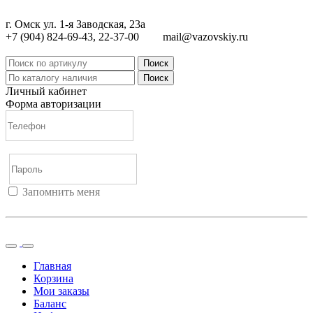
г. Омск ул. 1-я Заводская, 23а
+7 (904) 824-69-43, 22-37-00
mail@vazovskiy.ru
Поиск
Поиск
Личный кабинет
Форма авторизации
Запомнить меня
Войти
Регистрация
Не помню пароль
Главная
Корзина
Мои заказы
Баланс