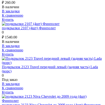
₽
260.00
В наличии
В закладки
К сравнению
Купить
подкрылки 2107 (4шт) Финполит
0
₽
1540.00
В наличии
В закладки
К сравнению
Купить
Подкрылок 2123 Travel передний левый (задняя часть) Lada
(ворс)
0
Под заказ
В закладки
К сравнению
Купить
подкрылки 2123 Niva Chevrolet до 2009 года (4шт) Финполит