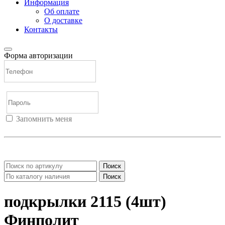
Информация
Об оплате
О доставке
Контакты
Форма авторизации
Запомнить меня
Войти
Регистрация
Не помню пароль
Поиск
Поиск
подкрылки 2115 (4шт)
Финполит