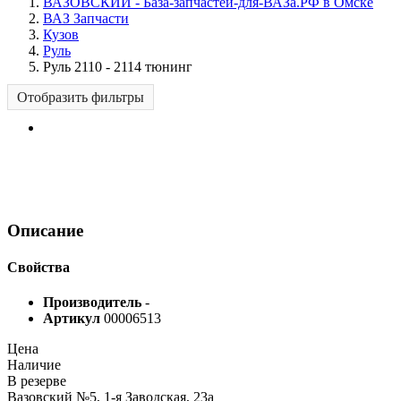
ВАЗОВСКИЙ - База-запчастей-для-ВАЗа.РФ в Омске
ВАЗ Запчасти
Кузов
Руль
Руль 2110 - 2114 тюнинг
Отобразить фильтры
Описание
Свойства
Производитель
-
Артикул
00006513
Цена
Наличие
В резерве
Вазовский №5, 1-я Заводская, 23а