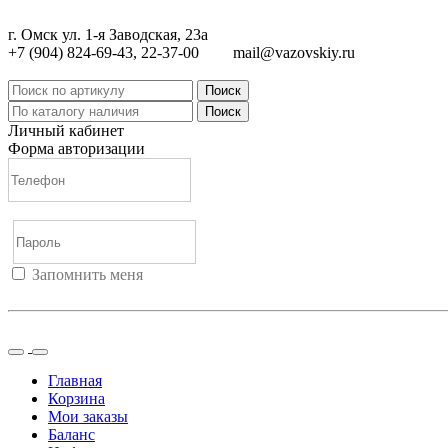
г. Омск ул. 1-я Заводская, 23а
+7 (904) 824-69-43, 22-37-00
mail@vazovskiy.ru
Поиск
Поиск
Личный кабинет
Форма авторизации
Запомнить меня
Войти
Регистрация
Не помню пароль
Главная
Корзина
Мои заказы
Баланс