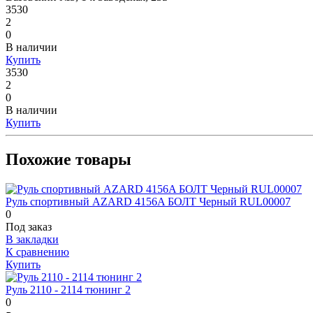
3530
2
0
В наличии
Купить
3530
2
0
В наличии
Купить
Похожие товары
Руль спортивный AZARD 4156A БОЛТ Черный RUL00007
0
Под заказ
В закладки
К сравнению
Купить
Руль 2110 - 2114 тюнинг 2
0