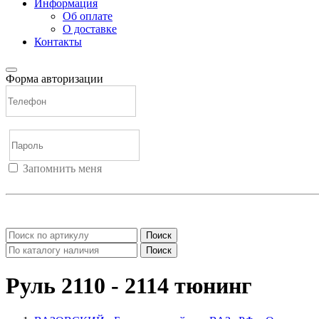
Информация
Об оплате
О доставке
Контакты
Форма авторизации
Запомнить меня
Войти
Регистрация
Не помню пароль
Поиск
Поиск
Руль 2110 - 2114 тюнинг