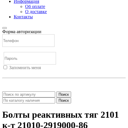
Информация
Об оплате
О доставке
Контакты
Форма авторизации
Запомнить меня
Войти
Регистрация
Не помню пароль
Поиск
Поиск
Болты реактивных тяг 2101
к-т 21010-2919000-86