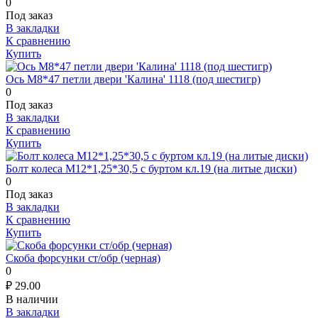
0
Под заказ
В закладки
К сравнению
Купить
Ось М8*47 петли двери 'Калина' 1118 (под шестигр)
0
Под заказ
В закладки
К сравнению
Купить
Болт колеса М12*1,25*30,5 с буртом кл.19 (на литые диски)
0
Под заказ
В закладки
К сравнению
Купить
Скоба форсунки ст/обр (черная)
0
₽
29.00
В наличии
В закладки