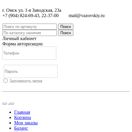
г. Омск ул. 1-я Заводская, 23а
+7 (904) 824-69-43, 22-37-00
mail@vazovskiy.ru
Поиск
Поиск
Личный кабинет
Форма авторизации
Запомнить меня
Войти
Регистрация
Не помню пароль
Главная
Корзина
Мои заказы
Баланс