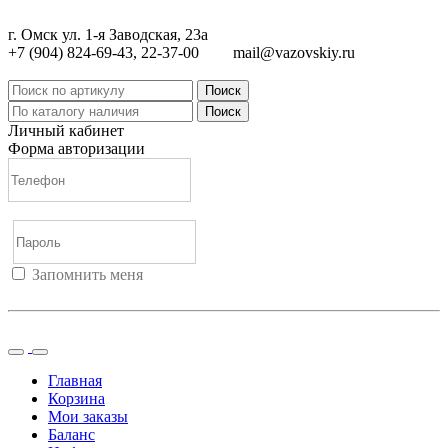
г. Омск ул. 1-я Заводская, 23а
+7 (904) 824-69-43, 22-37-00
mail@vazovskiy.ru
Поиск
Поиск
Личный кабинет
Форма авторизации
Запомнить меня
Войти
Регистрация
Не помню пароль
Главная
Корзина
Мои заказы
Баланс