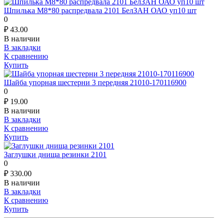
Шпилька М8*80 распредвала 2101 БелЗАН ОАО уп10 шт
0
₽
43.00
В наличии
В закладки
К сравнению
Купить
Шайба упорная шестерни 3 передняя 21010-170116900
0
₽
19.00
В наличии
В закладки
К сравнению
Купить
Заглушки днища резинки 2101
0
₽
330.00
В наличии
В закладки
К сравнению
Купить