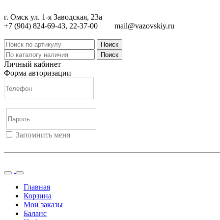
г. Омск ул. 1-я Заводская, 23а
+7 (904) 824-69-43, 22-37-00
mail@vazovskiy.ru
Поиск
Поиск
Личный кабинет
Форма авторизации
Запомнить меня
Войти
Регистрация
Не помню пароль
Главная
Корзина
Мои заказы
Баланс