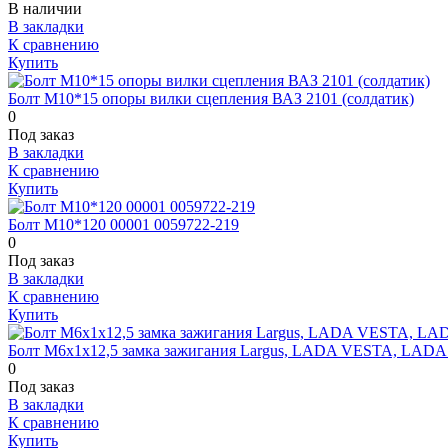
В наличии
В закладки
К сравнению
Купить
Болт М10*15 опоры вилки сцепления ВАЗ 2101 (солдатик)
0
Под заказ
В закладки
К сравнению
Купить
Болт М10*120 00001 0059722-219
0
Под заказ
В закладки
К сравнению
Купить
Болт М6х1х12,5 замка зажигания Largus, LADA VESTA, LAD
0
Под заказ
В закладки
К сравнению
Купить