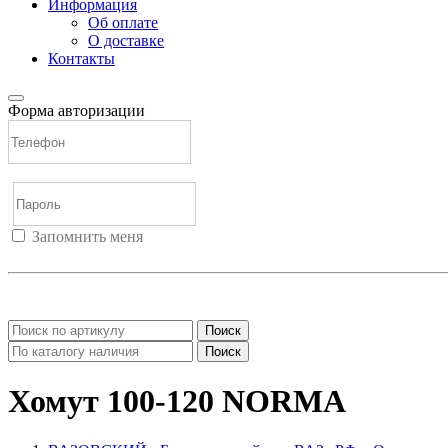
Информация
Об оплате
О доставке
Контакты
Форма авторизации
Запомнить меня
Войти
Регистрация
Не помню пароль
Поиск
Поиск
Хомут 100-120 NORMA