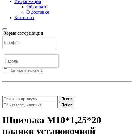
Информация
Об оплате
О доставке
Контакты
Форма авторизации
Запомнить меня
Войти
Регистрация
Не помню пароль
Поиск
Поиск
Шпилька М10*1,25*20
планки установочной