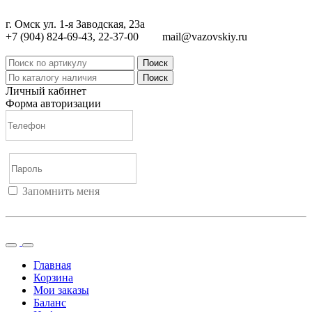
г. Омск ул. 1-я Заводская, 23а
+7 (904) 824-69-43, 22-37-00
mail@vazovskiy.ru
Поиск
Поиск
Личный кабинет
Форма авторизации
Запомнить меня
Войти
Регистрация
Не помню пароль
Главная
Корзина
Мои заказы
Баланс