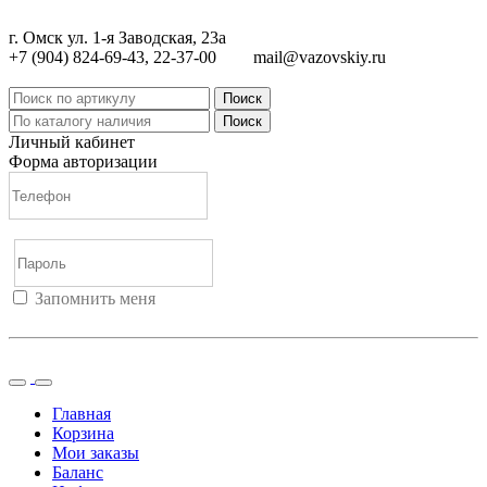
г. Омск ул. 1-я Заводская, 23а
+7 (904) 824-69-43, 22-37-00
mail@vazovskiy.ru
Поиск
Поиск
Личный кабинет
Форма авторизации
Запомнить меня
Войти
Регистрация
Не помню пароль
Главная
Корзина
Мои заказы
Баланс