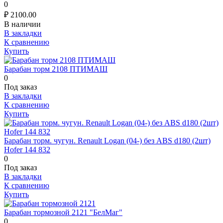
0
₽
2100.00
В наличии
В закладки
К сравнению
Купить
Барабан торм 2108 ПТИМАШ
0
Под заказ
В закладки
К сравнению
Купить
Барабан торм. чугун. Renault Logan (04-) без ABS d180 (2шт)
Hofer 144 832
0
Под заказ
В закладки
К сравнению
Купить
Барабан тормозной 2121 "БелМаг"
0