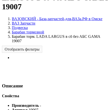
19007
ВАЗОВСКИЙ - База-запчастей-для-ВАЗа.РФ в Омске
ВАЗ Запчасти
Подвеска
Барабан тормозной
Барабан торм. LADA LARGUS в сб без АБС GAMA
19007
Отобразить фильтры
Описание
Свойства
Производитель
-
Артикул
19007