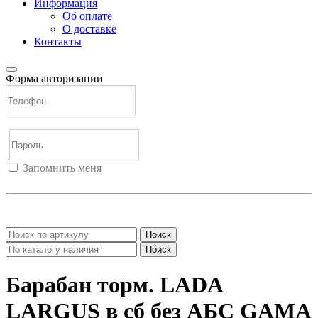
Информация
Об оплате
О доставке
Контакты
Форма авторизации
Запомнить меня
Войти
Регистрация
Не помню пароль
Поиск
Поиск
Барабан торм. LADA
LARGUS в сб без АБС GAMA