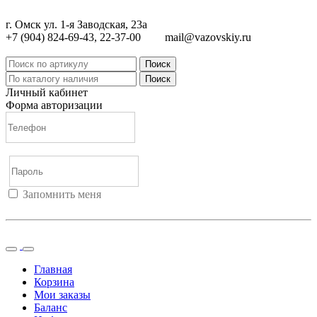
г. Омск ул. 1-я Заводская, 23а
+7 (904) 824-69-43, 22-37-00
mail@vazovskiy.ru
Поиск
Поиск
Личный кабинет
Форма авторизации
Запомнить меня
Войти
Регистрация
Не помню пароль
Главная
Корзина
Мои заказы
Баланс