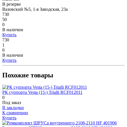
В резерве
Вазовский №5, 1-я Заводская, 23а
730
50
0
В наличии
Купить
730
1
0
В наличии
Купить
Похожие товары
РК суппорта Vesta (15-) Trialli RCF012011
0
Под заказ
В закладки
К сравнению
Купить