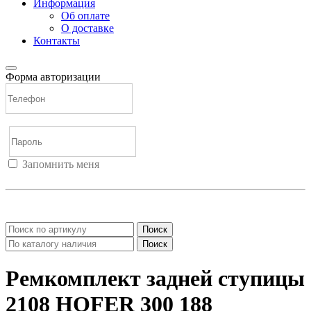
Информация
Об оплате
О доставке
Контакты
Форма авторизации
Запомнить меня
Войти
Регистрация
Не помню пароль
Поиск
Поиск
Ремкомплект задней ступицы
2108 HOFER 300 188