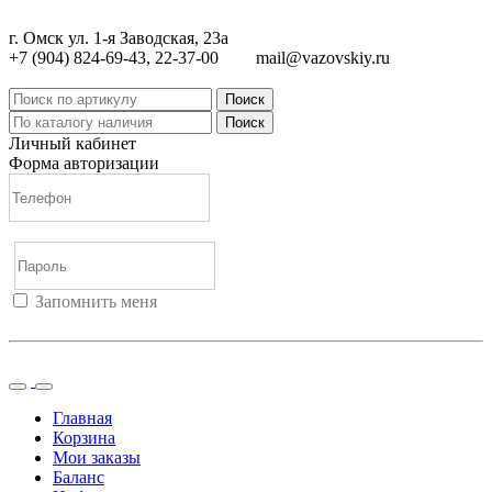
г. Омск ул. 1-я Заводская, 23а
+7 (904) 824-69-43, 22-37-00
mail@vazovskiy.ru
Поиск
Поиск
Личный кабинет
Форма авторизации
Запомнить меня
Войти
Регистрация
Не помню пароль
Главная
Корзина
Мои заказы
Баланс