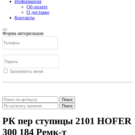
Информация
Об оплате
О доставке
Контакты
Форма авторизации
Запомнить меня
Войти
Регистрация
Не помню пароль
Поиск
Поиск
РК пер ступицы 2101 HOFER
300 184 Ремк-т