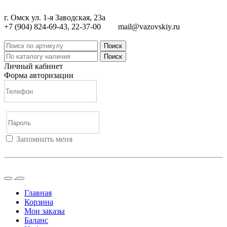
г. Омск ул. 1-я Заводская, 23а
+7 (904) 824-69-43, 22-37-00
mail@vazovskiy.ru
Поиск
Поиск
Личный кабинет
Форма авторизации
Запомнить меня
Войти
Регистрация
Не помню пароль
Главная
Корзина
Мои заказы
Баланс