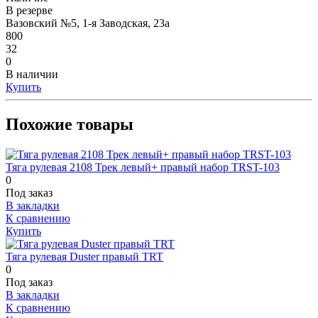
В резерве
Вазовский №5, 1-я Заводская, 23а
800
32
0
В наличии
Купить
Похожие товары
Тяга рулевая 2108 Трек левый+ правый набор TRST-103
0
Под заказ
В закладки
К сравнению
Купить
Тяга рулевая Duster правый TRT
0
Под заказ
В закладки
К сравнению