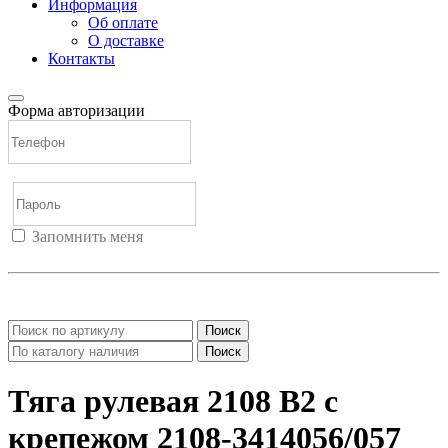
Информация
Об оплате
О доставке
Контакты
Форма авторизации
Запомнить меня
Войти
Регистрация
Не помню пароль
Поиск
Поиск
Тяга рулевая 2108 В2 с
крепежом 2108-3414056/057