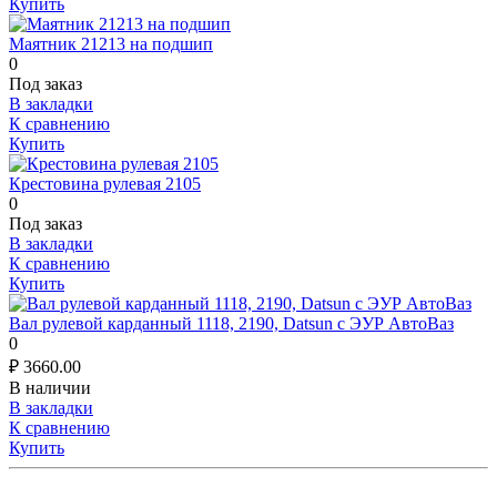
Купить
Маятник 21213 на подшип
0
Под заказ
В закладки
К сравнению
Купить
Крестовина рулевая 2105
0
Под заказ
В закладки
К сравнению
Купить
Вал рулевой карданный 1118, 2190, Datsun c ЭУР АвтоВаз
0
₽
3660.00
В наличии
В закладки
К сравнению
Купить