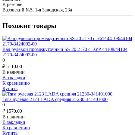
В резерве
Вазовский №5, 1-я Заводская, 23а
Похожие товары
Вал рулевой промежуточный SS-20 2170 с ЭУР 44108/44104
2170-3424092-00
0
₽
5110.00
В наличии
В закладки
К сравнению
Купить
Тяга рулевая 2123 LADA средняя 21230-341401000
0
₽
1570.00
В наличии
В закладки
К сравнению
Купить