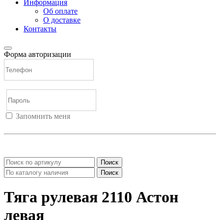
Информация
Об оплате
О доставке
Контакты
Форма авторизации
Запомнить меня
Войти
Регистрация
Не помню пароль
Поиск
Поиск
Тяга рулевая 2110 Астон
левая