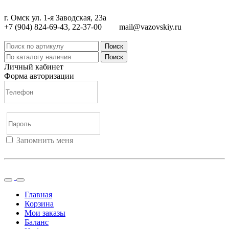
г. Омск ул. 1-я Заводская, 23а
+7 (904) 824-69-43, 22-37-00
mail@vazovskiy.ru
Поиск
Поиск
Личный кабинет
Форма авторизации
Запомнить меня
Войти
Регистрация
Не помню пароль
Главная
Корзина
Мои заказы
Баланс